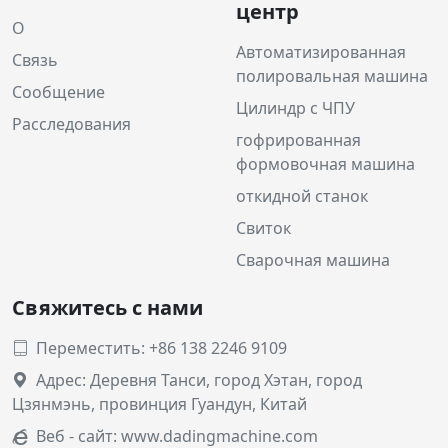
центр
О
Автоматизированная
Связь
полировальная машина
Сообщение
Цилиндр с ЧПУ
Расследования
гофрированная
формовочная машина
откидной станок
Свиток
Сварочная машина
Свяжитесь с нами
Переместить: +86 138 2246 9109

Адрес: Деревня Танси, город Хэтан, город

Цзянмэнь, провинция Гуандун, Китай
Веб - сайт:
www.dadingmachine.com
