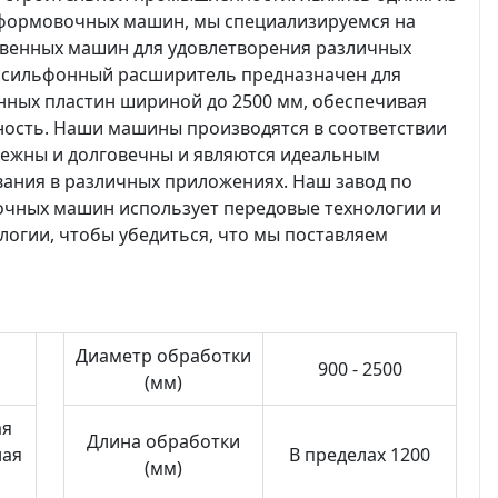
формовочных машин, мы специализируемся на
твенных машин для удовлетворения различных
0 сильфонный расширитель предназначен для
ных пластин шириной до 2500 мм, обеспечивая
ость. Наши машины производятся в соответствии
адежны и долговечны и являются идеальным
ания в различных приложениях. Наш завод по
чных машин использует передовые технологии и
огии, чтобы убедиться, что мы поставляем
Диаметр обработки
900 - 2500
(мм)
ая
Длина обработки
ная
В пределах 1200
(мм)