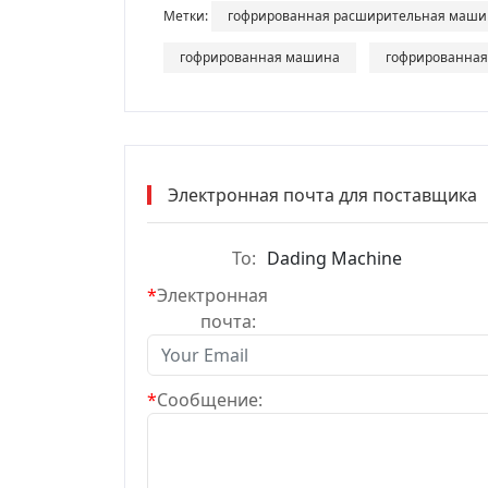
Метки:
гофрированная расширительная маши
гофрированная машина
гофрированна
Электронная почта для поставщика
To:
Dading Machine
*
Электронная
почта:
*
Сообщение: