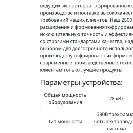
ведущих экспортеров гофрированных 
производстве и поставке высококачес
требований наших клиентов. Наш 250
расширения и формования гофрирован
исключительную точность и эффективн
со строгими стандартами качества, н
выбором для долгосрочного использов
производству гофрированных формово
современные производственные технол
клиентам только лучшие продукты.
Параметры устройства:
Общая мощность
28 кВт
оборудования
380В трехфазн
Тип мощности
четырехпровод
система