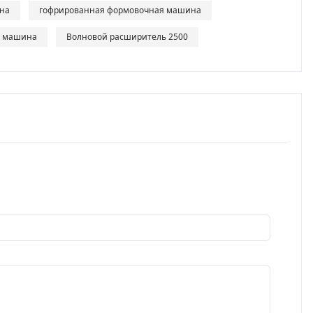
на
гофрированная формовочная машина
я машина
Волновой расширитель 2500