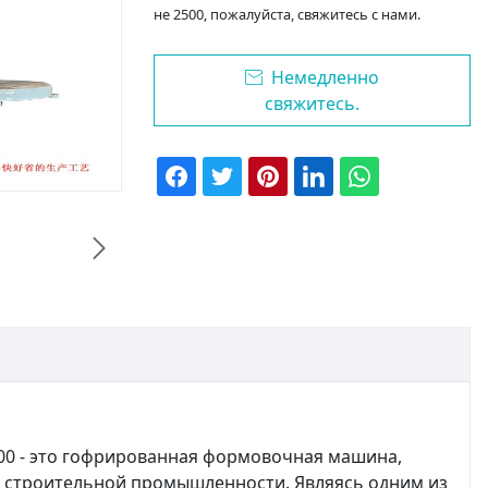
не 2500, пожалуйста, свяжитесь с нами.
Немедленно

свяжитесь.

00 - это гофрированная формовочная машина,
 строительной промышленности. Являясь одним из