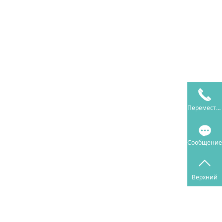
Переместить
Сообщение
Верхний