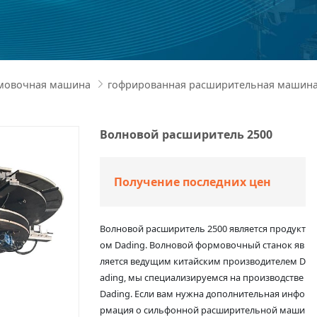
мовочная машина
гофрированная расширительная машин

Волновой расширитель 2500
Получение последних цен
Волновой расширитель 2500 является продукт
ом Dading. Волновой формовочный станок яв
ляется ведущим китайским производителем D
ading, мы специализируемся на производстве
Dading. Если вам нужна дополнительная инфо
рмация о сильфонной расширительной маши