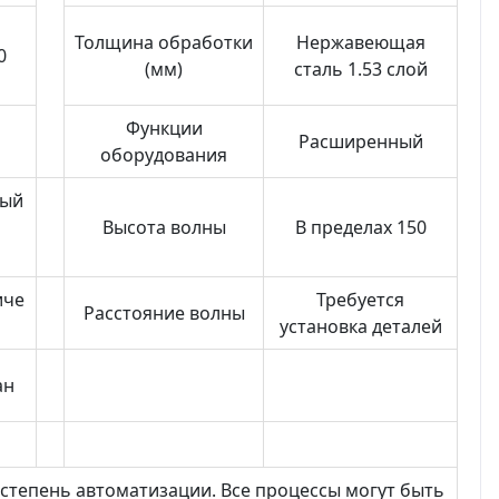
Толщина обработки
Нержавеющая
0
(мм)
сталь 1.53 слой
Функции
Расширенный
оборудования
мый
Высота волны
В пределах 150
иче
Требуется
Расстояние волны
установка деталей
ан
степень автоматизации. Все процессы могут быть