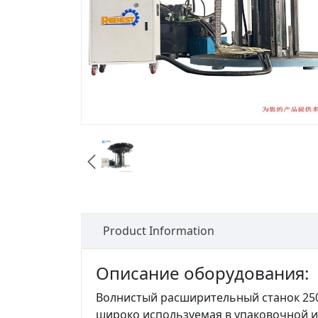

Product Information
Описание оборудования:
Волнистый расширительный станок 25
широко используемая в упаковочной и