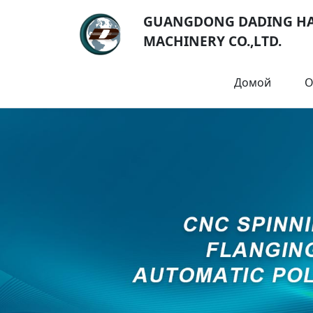
GUANGDONG DADING H
MACHINERY CO.,LTD.
Домой