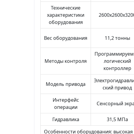
Технические
характеристики
2600x2600x320
оборудования
Вес оборудования
11,2 тонны
Программируе
Методы контроля
логический
контроллер
Электрогидравл
Модель привода
ский привод
Интерфейс
Сенсорный экр
операции
Гидравлика
31,5 МПа
Особенности оборудования: высокая 