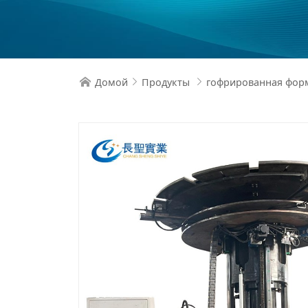
Домой
Продукты
гофрированная фор


