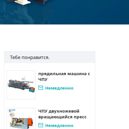
Тебе понравится.
прядильная машина с
ЧПУ
Немедленно

свяжитесь.
ЧПУ двухножевой
вращающийся пресс
Немедленно
