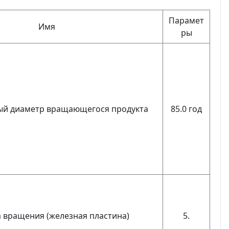
Парамет
Имя
ры
й диаметр вращающегося продукта
85.0 год
 вращения (железная пластина)
5.