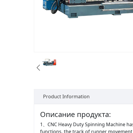

Product Information
Описание продукта:
1、CNC Heavy Duty Spinning Machine ha
functions, the track of runner movement ca