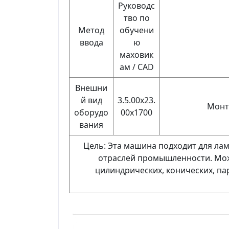
Руководс
тво по
Метод
обучени
ввода
ю
маховик
ам / CAD
Внешни
й вид
3.5.00x23.
Монт
оборудо
00x1700
вания
Цель: Эта машина подходит для лам
отраслей промышленности. Мож
цилиндрических, конических, па