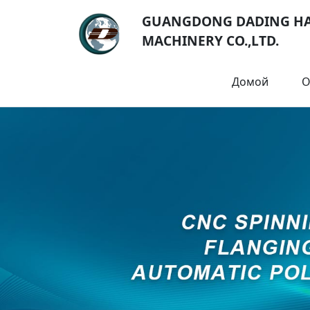
GUANGDONG DADING H
MACHINERY CO.,LTD.
Домой