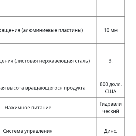
ращения (алюминиевые пластины)
10 мм
ения (листовая нержавеющая сталь)
3.
800 долл.
ая высота вращающегося продукта
США
Гидравли
Нажимное питание
ческий
Система управления
Динс.