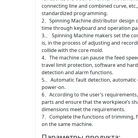
connecting line and combined curve, etc.
standardized programming.
2、Spinning Machine distributor design c
time through keyboard and operation panel
3.、 Spinning Machine makers set the core
is, in the process of adjusting and recor
collide with the core mold.
4、The machine can pause the feed speed
travel limit protection, software and hard
detection and alarm functions.
5.、Automatic fault detection, automatic 
power-on.
6、According to the user’s requirements, 
parts and ensure that the workpiece’s sha
dimensions meet the requirements.
7、Complete the functions of trimming, fl
on the same machine.
Параметры продукта: