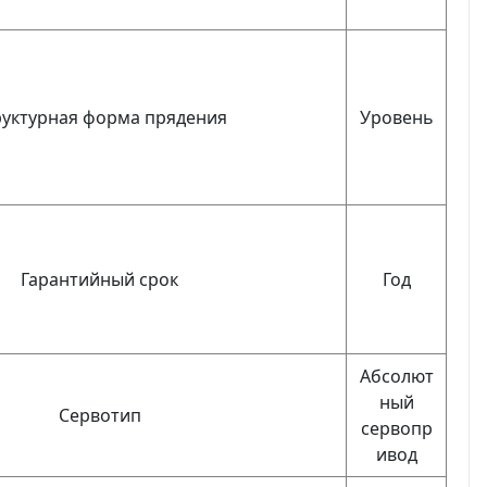
руктурная форма прядения
Уровень
Гарантийный срок
Год
Абсолют
ный
Сервотип
сервопр
ивод