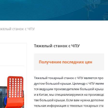
желый станок с ЧПУ
Тяжелый станок с ЧПУ
Получение последних цен
Тяжелый токарный станок с ЧПУ является про
дуктом большой крыши. Цилиндр с ЧПУ являе
тся ведущим производителем большой крыш
и в Китае, мы специализируемся на производс
тве большой крыши. Если вам нужна дополни
тельная информация о тяжелых токарных ста