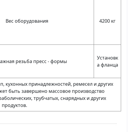
Вес оборудования
4200 кг
Установк
ажная резьба пресс - формы
а фланца
п, кухонных принадлежностей, ремесел и других
ет быть завершено массовое производство
раболических, трубчатых, снарядных и других
продуктов.