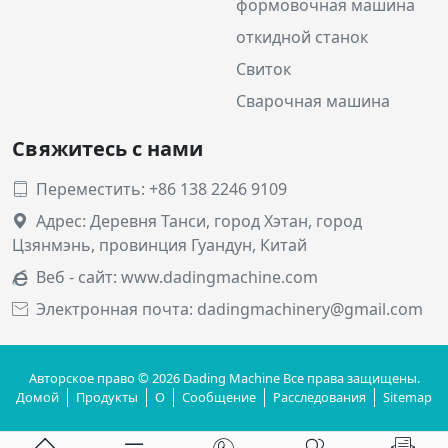
формовочная машина
откидной станок
Свиток
Сварочная машина
Свяжитесь с нами
Переместить: +86 138 2246 9109

Адрес: Деревня Танси, город Хэтан, город

Цзянмэнь, провинция Гуандун, Китай
Веб - сайт:
www.dadingmachine.com

Электронная почта: dadingmachinery@gmail.com

Авторское право © 2026 Dading Machine Все права защищены.
Домой
Продукты
О
Сообщение
Расследования
Sitemap